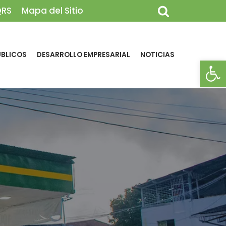
QRS
Mapa del Sitio
ÚBLICOS
DESARROLLO EMPRESARIAL
NOTICIAS
Abrir