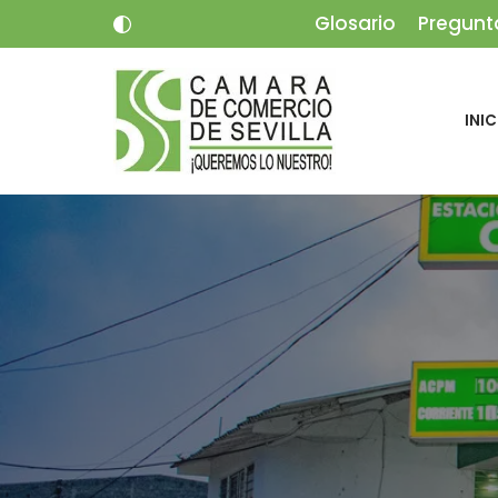
Glosario
Pregunt
Saltar
al
INIC
contenido