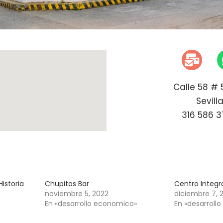
Calle 58 # 5
Sevill
316 586 3
istoria
Chupitos Bar
Centro Integr
noviembre 5, 2022
diciembre 7, 
En «desarrollo economico»
En «desarroll