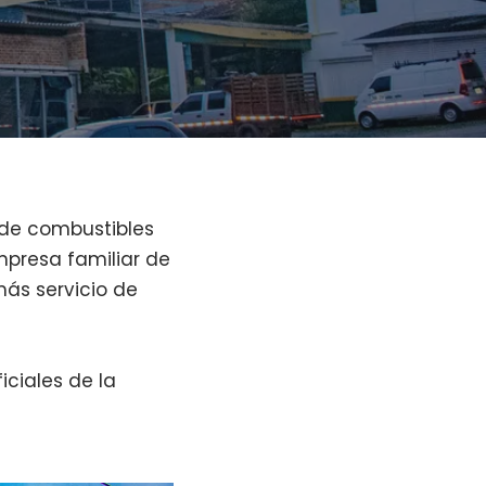
 de combustibles
mpresa familiar de
más servicio de
iciales de la