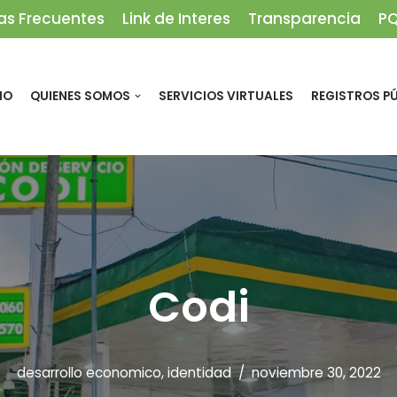
as Frecuentes
Link de Interes
Transparencia
P
IO
QUIENES SOMOS
SERVICIOS VIRTUALES
REGISTROS P
Codi
desarrollo economico
,
identidad
noviembre 30, 2022