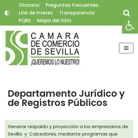
Glosario
Preguntas Frecuentes
Link de Interes
Transparencia
Saltar
Abrir
PQRS
Mapa del Sitio
al
contenido
Departamento Jurídico y
de Registros Públicos
Generar respaldo y proyección a los empresarios de
Sevilla y Caicedonia, mediante programas que