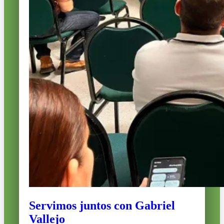
Servimos juntos con Gabriel
Vallejo