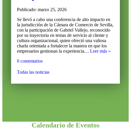
Publicado: marzo 25, 2026
Se llevó a cabo una conferencia de alto impacto en
la jurisdicción de la Cámara de Comercio de Sevilla,
con la participación de Gabriel Vallejo, reconocido
por su trayectoria en temas de servicio al cliente y
cultura organizacional, quien ofreció una valiosa
charla orientada a fortalecer la manera en que los
Servimos
empresarios gestionan la experiencia…
Leer más »
juntos
0 comentarios
con
Gabriel
Vallejo
Todas las noticias
Calendario de Eventos