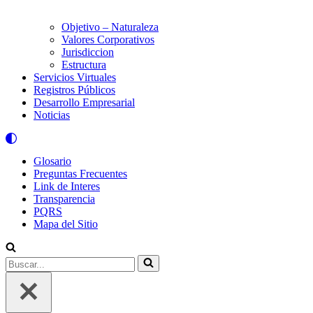
Objetivo – Naturaleza
Valores Corporativos
Jurisdiccion
Estructura
Servicios Virtuales
Registros Públicos
Desarrollo Empresarial
Noticias
Glosario
Preguntas Frecuentes
Link de Interes
Transparencia
PQRS
Mapa del Sitio
Buscar...