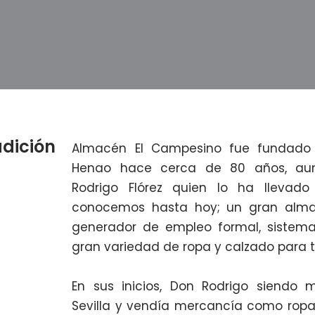
adición
Almacén El Campesino fue fundado p
Henao hace cerca de 80 años, aun
Rodrigo Flórez quien lo ha llevad
conocemos hasta hoy; un gran alma
generador de empleo formal, sistem
gran variedad de ropa y calzado para t
En sus inicios, Don Rodrigo siendo 
Sevilla y vendía mercancía como ropa