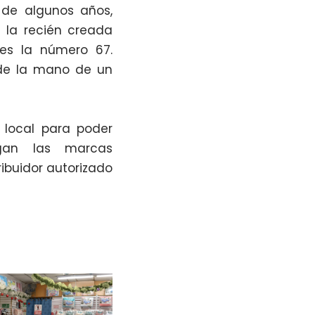
 de algunos años,
 la recién creada
es la número 67.
 de la mano de un
 local para poder
egan las marcas
ribuidor autorizado