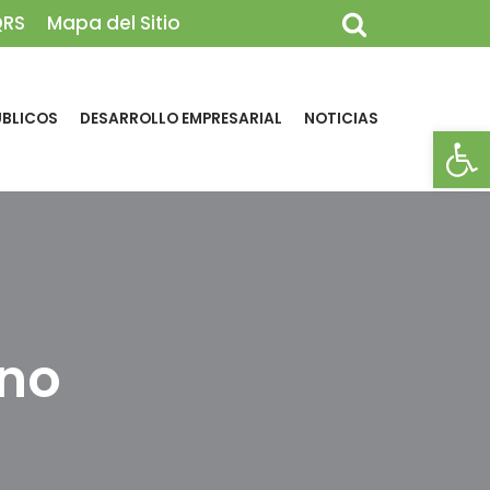
QRS
Mapa del Sitio
ÚBLICOS
DESARROLLO EMPRESARIAL
NOTICIAS
Abrir
no