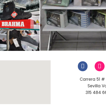
Carrera 51 # 
Sevilla V
315 484 6