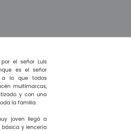
or el señor Luis
que es el señor
o a lo que todos
cén multimarcas,
atizado y con una
oda la familia.
muy joven llegó a
 básica y lencería