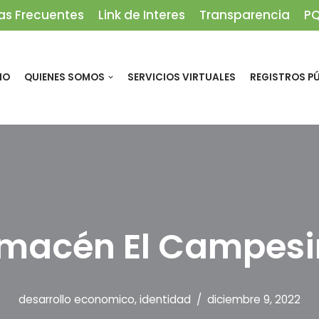
as Frecuentes
Link de Interes
Transparencia
P
IO
QUIENES SOMOS
SERVICIOS VIRTUALES
REGISTROS P
macén El Campesi
desarrollo economico
,
identidad
diciembre 9, 2022