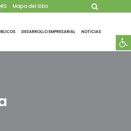
QRS
Mapa del Sitio
ÚBLICOS
DESARROLLO EMPRESARIAL
NOTICIAS
Abrir
a