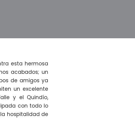
entra esta hermosa
nos acabados; un
grupos de amigos ya
iten un excelente
lle y el Quindío,
uipada con todo lo
la hospitalidad de