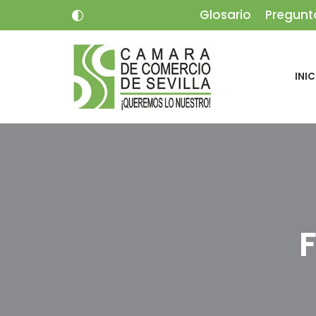
Glosario
Pregunt
Saltar
al
INIC
contenido