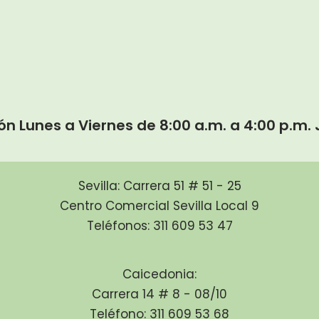
ón Lunes a Viernes de 8:00 a.m. a 4:00 p.m
Sevilla: Carrera 51 # 51 - 25
Centro Comercial Sevilla Local 9
Teléfonos: 311 609 53 47
Caicedonia:
Carrera 14 # 8 - 08/10
Teléfono: 311 609 53 68