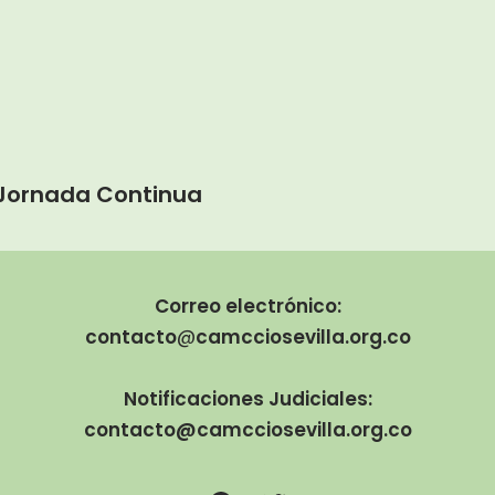
. Jornada Continua
Correo electrónico:
contacto
@
camcciosevilla.org.co
Notificaciones Judiciales:
contacto@camcciosevilla.org.co