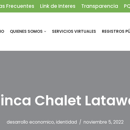
as Frecuentes
Link de Interes
Transparencia
P
IO
QUIENES SOMOS
SERVICIOS VIRTUALES
REGISTROS P
Finca Chalet Lataw
desarrollo economico
,
identidad
noviembre 5, 2022