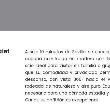
let
A solo 10 minutos de Sevilla, se encu
cabaña construida en madera con fi
sitio ideal para visitar en familia o 
que su comodidad y privacidad perm
descanso, con vista 360° hacia el Va
rodeada de naturaleza y aire puro. Eq
necesario para una cómoda estadía y 
Carlos, su anfitrión es excepcional.