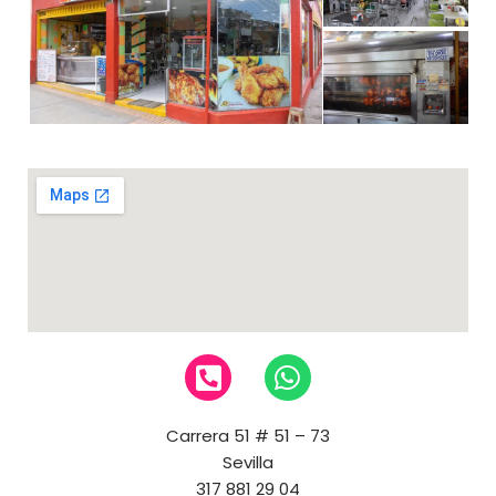
Carrera 51 # 51 – 73
Sevilla
317 881 29 04