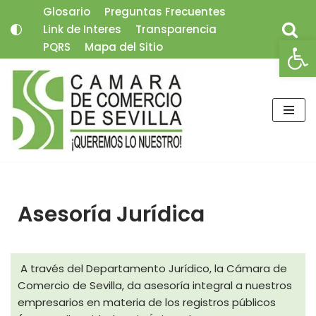
Glosario
Preguntas Frecuentes
Link de Interes
Transparencia
Saltar
Abrir
PQRS
Mapa del Sitio
al
contenido
Asesoría Jurídica
A través del Departamento Jurídico, la Cámara de
Comercio de Sevilla, da asesoría integral a nuestros
empresarios en materia de los registros públicos