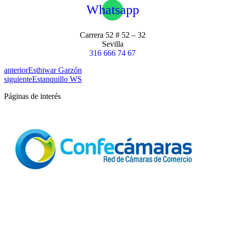
Whatsapp
Carrera 52 # 52 – 32
Sevilla
316 666 74 67
anterior
Esthiwar Garzón
siguiente
Estanquillo WS
Páginas de interés