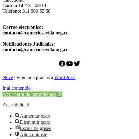
Carrera 14 # 8 - 08/10
Teléfono: 311 609 53 68
Correo electrónico:
contacto
@
camcciosevilla.org.co
Notificaciones Judiciales:
contacto@camcciosevilla.org.co
Facebook
YouTube
Twitter
Neve
| Funciona gracias a
WordPress
Ir al contenido
Abrir barra de herramientas
Accesibilidad
Aumentar texto
Disminuir texto
Escala de grises
Alto contraste