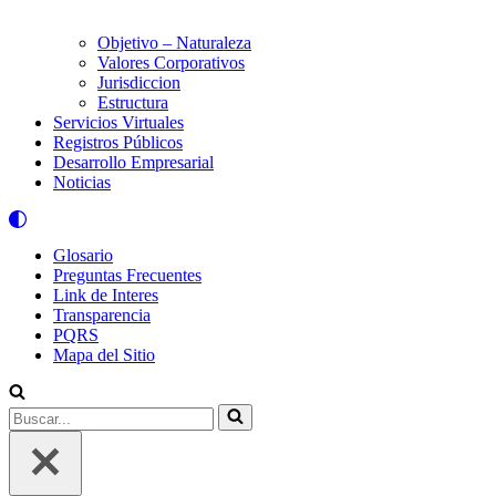
Objetivo – Naturaleza
Valores Corporativos
Jurisdiccion
Estructura
Servicios Virtuales
Registros Públicos
Desarrollo Empresarial
Noticias
Glosario
Preguntas Frecuentes
Link de Interes
Transparencia
PQRS
Mapa del Sitio
Buscar...