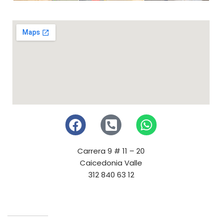
Carrera 9 # 11 – 20
Caicedonia Valle
312 840 63 12