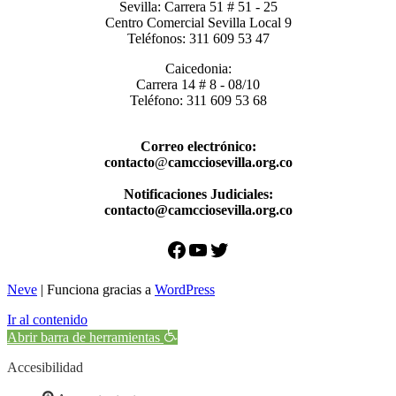
Sevilla: Carrera 51 # 51 - 25
Centro Comercial Sevilla Local 9
Teléfonos: 311 609 53 47
Caicedonia:
Carrera 14 # 8 - 08/10
Teléfono: 311 609 53 68
Correo electrónico:
contacto
@
camcciosevilla.org.co
Notificaciones Judiciales:
contacto@camcciosevilla.org.co
Facebook
YouTube
Twitter
Neve
| Funciona gracias a
WordPress
Ir al contenido
Abrir barra de herramientas
Accesibilidad