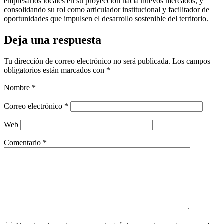
empresarios locales en su proyección hacia nuevos mercados, y
consolidando su rol como articulador institucional y facilitador de
oportunidades que impulsen el desarrollo sostenible del territorio.
Deja una respuesta
Tu dirección de correo electrónico no será publicada.
Los campos
obligatorios están marcados con
*
Nombre
*
Correo electrónico
*
Web
Comentario
*