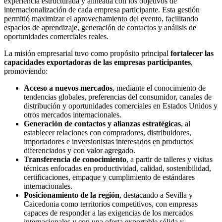
experiencia estructurada y alineada con los objetivos de
internacionalización de cada empresa participante. Esta gestión
permitió maximizar el aprovechamiento del evento, facilitando
espacios de aprendizaje, generación de contactos y análisis de
oportunidades comerciales reales.
La misión empresarial tuvo como propósito principal
fortalecer las
capacidades exportadoras de las empresas participantes
,
promoviendo:
Acceso a nuevos mercados
, mediante el conocimiento de
tendencias globales, preferencias del consumidor, canales de
distribución y oportunidades comerciales en Estados Unidos y
otros mercados internacionales.
Generación de contactos y alianzas estratégicas
, al
establecer relaciones con compradores, distribuidores,
importadores e inversionistas interesados en productos
diferenciados y con valor agregado.
Transferencia de conocimiento
, a partir de talleres y visitas
técnicas enfocadas en productividad, calidad, sostenibilidad,
certificaciones, empaque y cumplimiento de estándares
internacionales.
Posicionamiento de la región
, destacando a Sevilla y
Caicedonia como territorios competitivos, con empresas
capaces de responder a las exigencias de los mercados
internacionales y con una oferta exportable sólida y