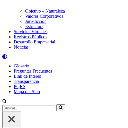
Objetivo – Naturaleza
Valores Corporativos
Jurisdiccion
Estructura
Servicios Virtuales
Registros Públicos
Desarrollo Empresarial
Noticias
Glosario
Preguntas Frecuentes
Link de Interes
Transparencia
PQRS
Mapa del Sitio
Buscar...