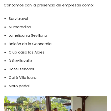
Contamos con la presencia de empresas como:
Servitravel
Mi moradita
La heliconia Sevillana
Balcón de la Concordia
Club casa los Alpes
D Sevillavalle
Hotel señorial
Café Villa laura
Mero pedal