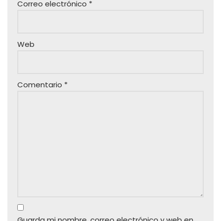
Correo electrónico
*
Web
Comentario
*
Guarda mi nombre, correo electrónico y web en