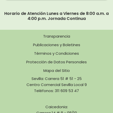
Horario de Atención Lunes a Viernes de 8:00 a.m. a
4:00 p.m. Jornada Continua
Transparencia
Publicaciones y Boletines
Términos y Condiciones
Protección de Datos Personales
Mapa del Sitio
Sevilla: Carrera 51 # 51 - 25
Centro Comercial Sevilla Local 9
Teléfonos: 311 609 53 47
Caicedonia:
Carrera 14 # 8 - 08/10