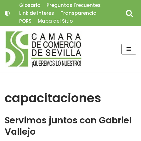
Glosario
Preguntas Frecuentes
Link de Interes
Transparencia
Saltar
PQRS
Mapa del Sitio
al
contenido
capacitaciones
Servimos juntos con Gabriel
Vallejo