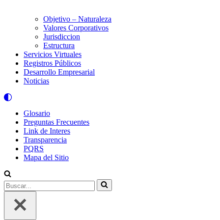
Objetivo – Naturaleza
Valores Corporativos
Jurisdiccion
Estructura
Servicios Virtuales
Registros Públicos
Desarrollo Empresarial
Noticias
Glosario
Preguntas Frecuentes
Link de Interes
Transparencia
PQRS
Mapa del Sitio
Buscar...