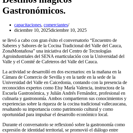
Gastronómicos.
capacitaciones
,
comerciantes
diciembre 10, 2025
diciembre 10, 2025
se llevó a cabo con gran éxito el conversatorio “Encuentro de
Saberes y Sabores de la Cocina Tradicional del Valle del Cauca,
ZonaMontañosa” una iniciativa del Centro de Tecnologías
Agroindustriales del SENA enarticulación con la Universidad del
Valle y el Comité de Cafeteros del Valle del Cauca.
La actividad se desarrolló en dos escenarios: en la mañana en la
Cámara de Comercio de Sevilla y en la tarde en la sede de la
Universidad del Valle en Caicedonia, contando con la presencia de
reconocidos expertos como Elsy María Valencia, instructora de la
Escuela Gastronómica, y Julián Andrés Fernández, profesional en
culinaria y gastronomía. Ambos compartieron sus conocimientos y
experiencias sobre la riqueza de la cocina tradicional vallecaucana,
resaltando su importancia como patrimonio cultural y como
oportunidad para impulsar el desarrollo económico local.
Durante el conversatorio se reflexionó sobre la gastronomía como
expresión de identidad territorial, se promovió el diálogo entre