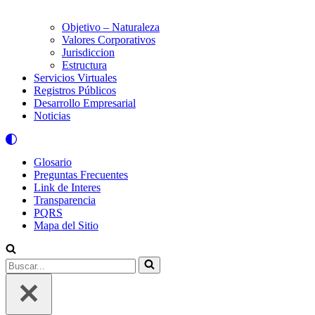
Objetivo – Naturaleza
Valores Corporativos
Jurisdiccion
Estructura
Servicios Virtuales
Registros Públicos
Desarrollo Empresarial
Noticias
Glosario
Preguntas Frecuentes
Link de Interes
Transparencia
PQRS
Mapa del Sitio
Buscar...