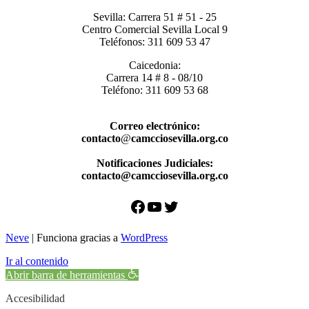
Sevilla: Carrera 51 # 51 - 25
Centro Comercial Sevilla Local 9
Teléfonos: 311 609 53 47
Caicedonia:
Carrera 14 # 8 - 08/10
Teléfono: 311 609 53 68
Correo electrónico:
contacto
@
camcciosevilla.org.co
Notificaciones Judiciales:
contacto@camcciosevilla.org.co
Facebook
YouTube
Twitter
Neve
| Funciona gracias a
WordPress
Ir al contenido
Abrir barra de herramientas
Accesibilidad