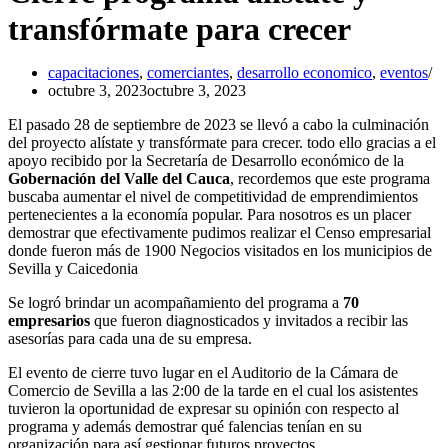
transfórmate para crecer
capacitaciones
,
comerciantes
,
desarrollo economico
,
eventos
octubre 3, 2023
octubre 3, 2023
El pasado 28 de septiembre de 2023 se llevó a cabo la culminación
del proyecto alístate y transfórmate para crecer. todo ello gracias a el
apoyo recibido por la Secretaría de Desarrollo económico de la
Gobernación del Valle del Cauca
, recordemos que este programa
buscaba aumentar el nivel de competitividad de emprendimientos
pertenecientes a la economía popular. Para nosotros es un placer
demostrar que efectivamente pudimos realizar el Censo empresarial
donde fueron más de 1900 Negocios visitados en los municipios de
Sevilla y Caicedonia
Se logró brindar un acompañamiento del programa a
70
empresarios
que fueron diagnosticados y invitados a recibir las
asesorías para cada una de su empresa.
El evento de cierre tuvo lugar en el Auditorio de la Cámara de
Comercio de Sevilla a las 2:00 de la tarde en el cual los asistentes
tuvieron la oportunidad de expresar su opinión con respecto al
programa y además demostrar qué falencias tenían en su
organización para así gestionar futuros proyectos