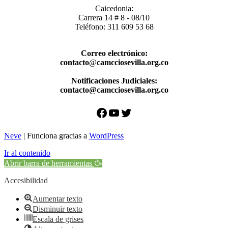
Caicedonia:
Carrera 14 # 8 - 08/10
Teléfono: 311 609 53 68
Correo electrónico:
contacto
@
camcciosevilla.org.co
Notificaciones Judiciales:
contacto@camcciosevilla.org.co
Facebook
YouTube
Twitter
Neve
| Funciona gracias a
WordPress
Ir al contenido
Abrir barra de herramientas
Accesibilidad
Aumentar texto
Disminuir texto
Escala de grises