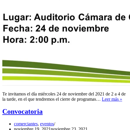
Te invitamos el día miércoles 24 de noviembre del 2021 de 2 a 4 de
Cier
la tarde, en el que tendremos el cierre de programas…
Leer más »
de
pro
Convocatoria
comerciantes
,
eventos
noviembre 19, 2021
noviembre 23, 2021