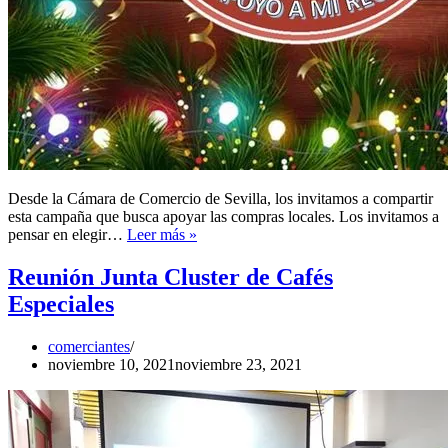
Desde la Cámara de Comercio de Sevilla, los invitamos a compartir
esta campaña que busca apoyar las compras locales. Los invitamos a
Yo
pensar en elegir…
Leer más »
compro
local
Reunión Junta Cluster de Cafés
Especiales
comerciantes
noviembre 10, 2021
noviembre 23, 2021