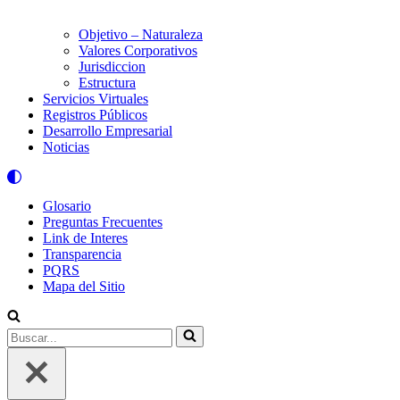
Objetivo – Naturaleza
Valores Corporativos
Jurisdiccion
Estructura
Servicios Virtuales
Registros Públicos
Desarrollo Empresarial
Noticias
Glosario
Preguntas Frecuentes
Link de Interes
Transparencia
PQRS
Mapa del Sitio
Buscar...