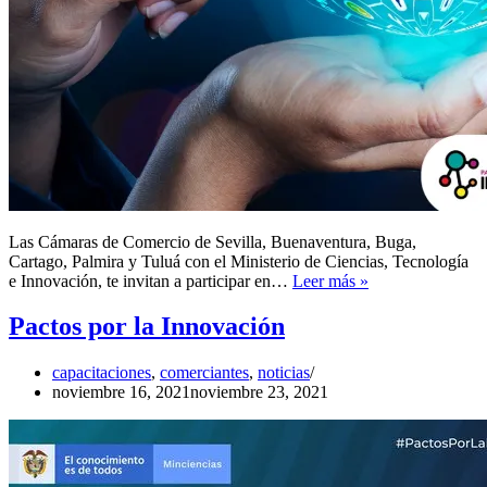
Las Cámaras de Comercio de Sevilla, Buenaventura, Buga,
Cartago, Palmira y Tuluá con el Ministerio de Ciencias, Tecnología
Convocatoria
e Innovación, te invitan a participar en…
Leer más »
Pactos por la Innovación
capacitaciones
,
comerciantes
,
noticias
noviembre 16, 2021
noviembre 23, 2021