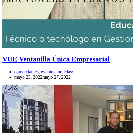
VUE Ventanilla Única Empresarial
comerciantes
,
eventos
,
noticias
mayo 23, 2022
mayo 27, 2022