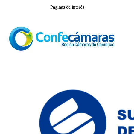
DIA
Páginas de interés
DEL
COMERCIA