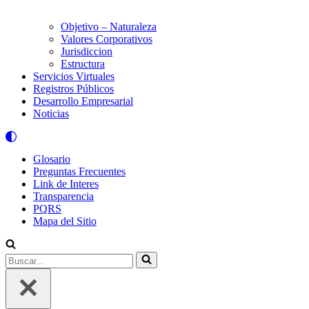
Objetivo – Naturaleza
Valores Corporativos
Jurisdiccion
Estructura
Servicios Virtuales
Registros Públicos
Desarrollo Empresarial
Noticias
Glosario
Preguntas Frecuentes
Link de Interes
Transparencia
PQRS
Mapa del Sitio
Buscar...