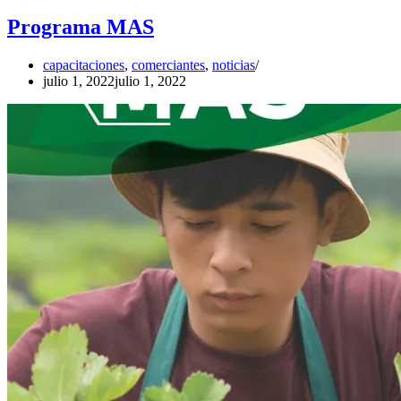
Programa MAS
capacitaciones
,
comerciantes
,
noticias
julio 1, 2022
julio 1, 2022