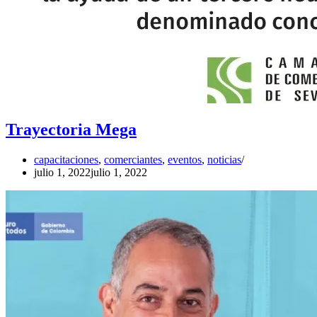
Trayectoria Mega
capacitaciones
,
comerciantes
,
eventos
,
noticias
julio 1, 2022
julio 1, 2022