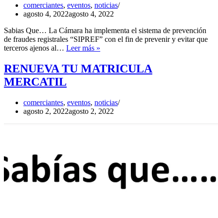
comerciantes
,
eventos
,
noticias
agosto 4, 2022
agosto 4, 2022
Sabias Que… La Cámara ha implementa el sistema de prevención
de fraudes registrales “SIPREF” con el fin de prevenir y evitar que
SIPREF
terceros ajenos al…
Leer más »
RENUEVA TU MATRICULA
MERCATIL
comerciantes
,
eventos
,
noticias
agosto 2, 2022
agosto 2, 2022