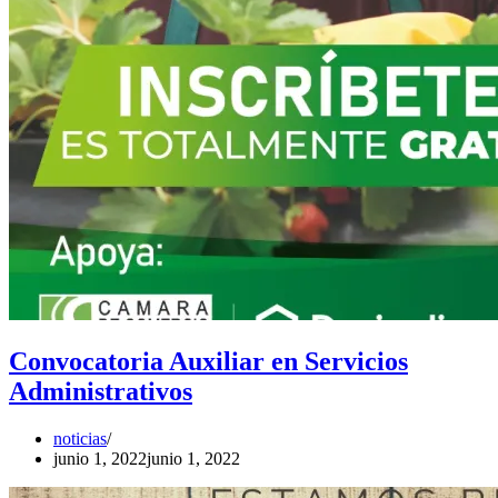
Convocatoria Auxiliar en Servicios
Administrativos
noticias
junio 1, 2022
junio 1, 2022