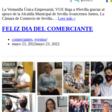
La Ventanilla Única Empresarial, VUE llega a #Sevilla gracias al
apoyo de la Alcaldía Municipal de Sevilla Avancemos Juntos, La
VUE
Cámara de Comercio de Sevilla.…
Leer más »
Ventanilla
Única
FELIZ DIA DEL COMERCIANTE
Empresarial
comerciantes
,
eventos
mayo 23, 2022
mayo 23, 2022